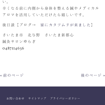
い。
辛くなる前に内側から身体を整える鍼やメディカル
アロマを活用していただけたら嬉しいです。
後日談【ブログ→
家にカタツムリが来ました
】
さいたま市 北与野 さいたま新都心
鍼灸サロンゆらぎ
0487114636
« 前のページ
後のページ »
お問い合わせ
サイトマップ
プライバシーポリシー