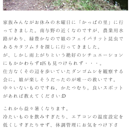
家族みんながお休みの木曜日に「かっぱの里」に行
ってきました。南与野の近くなのですが、農業用水
路があり、緑豊かなので娘のフェイバリット昆虫で
あるカタツムリを探しに行ってきました。
が、しかし雨上がりという絶好のシチュエーション
にもかかわらず1匹も見つけられず・・・。
仕方なくその辺を歩いていたダンゴムシを観察する
会に。娘が楽しそうだったのが唯一の救いです。
中々いないものですね、かたつむり。良いスポット
があれば教えてください:D
これから益々暑くなります。
冷たいものを飲みすぎたり、エアコンの温度設定を
低くしすぎたりせず、体調管理にお気をつけ下さ