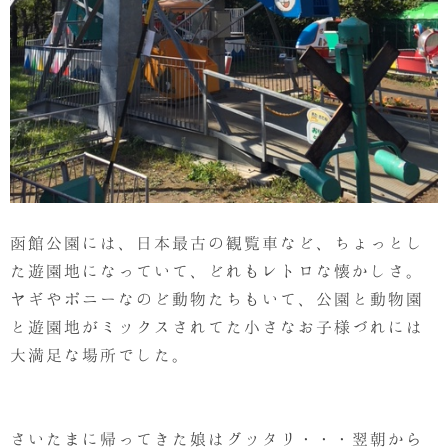
函館公園には、日本最古の観覧車など、ちょっとし
た遊園地になっていて、どれもレトロな懐かしさ。
ヤギやポニーなのど動物たちもいて、公園と動物園
と遊園地がミックスされてた小さなお子様づれには
大満足な場所でした。
さいたまに帰ってきた娘はグッタリ・・・翌朝から