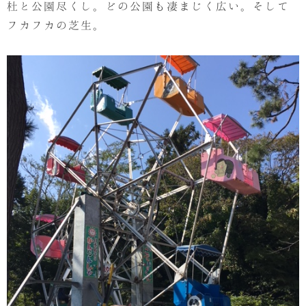
杜と公園尽くし。どの公園も凄まじく広い。そして
フカフカの芝生。