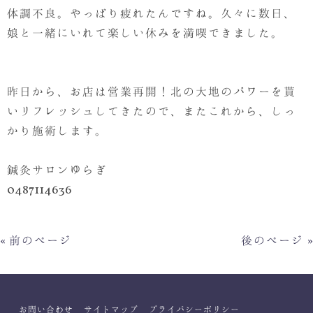
体調不良。やっぱり疲れたんですね。久々に数日、
娘と一緒にいれて楽しい休みを満喫できました。
昨日から、お店は営業再開！北の大地のパワーを貰
いリフレッシュしてきたので、またこれから、しっ
かり施術します。
鍼灸サロンゆらぎ
0487114636
« 前のページ
後のページ »
お問い合わせ
サイトマップ
プライバシーポリシー