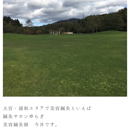
大宮・浦和エリアで美容鍼灸といえば
鍼灸サロンゆらぎ
美容鍼灸師 今井です。