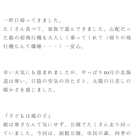
一昨日帰ってきました。
たくさん食べて、家族で遊んできました。心配だっ
た娘の初飛行機も大人しく乗ってくれて（帰りの飛
行機なんて爆睡・・・）一安心。
幸い天気にも恵まれましたが、やっぱり10月の北海
道は寒い。日陰の空気の冷たさと、太陽の日差しの
暖かさを感じました。
『子どもは風の子』
娘は寒さなんて気にせず、公園でたくさん走り回っ
ていました。今回は、函館公園、市民の森、四季の