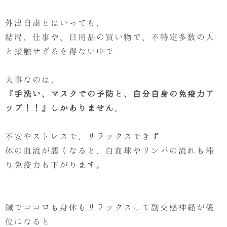
外出自粛とはいっても、
結局、仕事や、日用品の買い物で、不特定多数の人
と接触せざるを得ない中で
大事なのは、
『手洗い、マスクでの予防と、自分自身の免疫力ア
ップ！！』しかありません
。
不安やストレスで、リラックスできず
体の血流が悪くなると、白血球やリンパの流れも滞
り免疫力も下がります。
鍼でココロも身体もリラックスして副交感神経が優
位になると