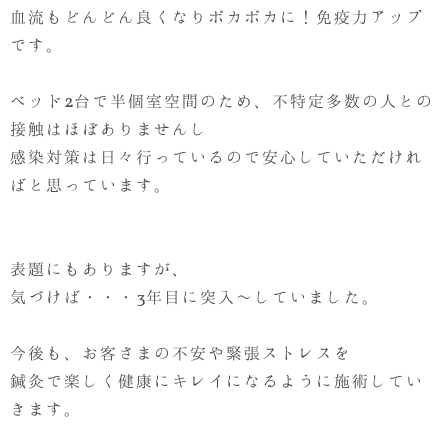
血流もどんどん良くなりポカポカに！免疫力アップ
です。
ベッド2台で半個室空間のため、不特定多数の人との
接触はほぼありませんし
感染対策は日々行っているので安心していただけれ
ばと思っています。
表題にもありますが、
気づけば・・・3年目に突入～していました。
今後も、お客さまの不安や緊張ストレスを
鍼灸で楽しく健康にキレイになるように施術してい
きます。