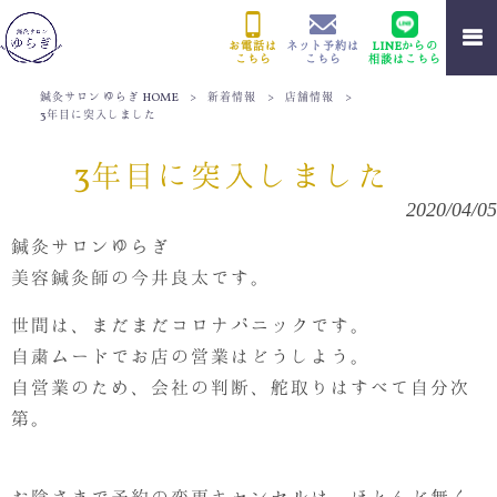
お電話は
ネット予約は
LINEからの
こちら
こちら
相談はこちら
鍼灸サロン ゆらぎ HOME
>
新着情報
>
店舗情報
>
3年目に突入しました
3年目に突入しました
2020/04/05
鍼灸サロンゆらぎ
美容鍼灸師の今井良太です。
世間は、まだまだコロナパニックです。
自粛ムードでお店の営業はどうしよう。
自営業のため、会社の判断、舵取りはすべて自分次
第。