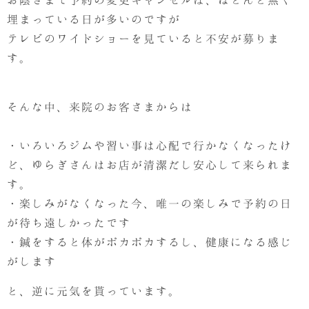
お陰さまで予約の変更キャンセルは、ほとんど無く
埋まっている日が多いのですが
テレビのワイドショーを見ていると不安が募りま
す。
そんな中、来院のお客さまからは
・いろいろジムや習い事は心配で行かなくなったけ
ど、ゆらぎさんはお店が清潔だし安心して来られま
す。
・楽しみがなくなった今、唯一の楽しみで予約の日
が待ち遠しかったです
・鍼をすると体がポカポカするし、健康になる感じ
がします
と、逆に元気を貰っています。