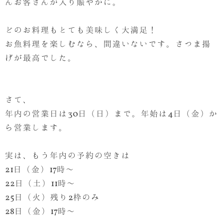
んお客さんが入り賑やかに。
どのお料理もとても美味しく大満足！
お魚料理を楽しむなら、間違いないです。さつま揚
げが最高でした。
さて、
年内の営業日は30日（日）まで。年始は4日（金）か
ら営業します。
実は、もう年内の予約の空きは
21日（金）17時～
22日（土）11時～
25日（火）残り2枠のみ
28日（金）17時～