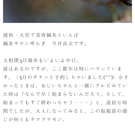
浦和・大宮で美容鍼灸といえば
鍼灸サロンゆらぎ 今井良太です。
大相撲3月場所もいよいよ中日。
波はあるのですが、ここ数年は特にハマっていま
す。（5月のチケット予約しちゃいました(^^)）小さ
かったときは、おじいちゃんと一緒にテレビみてい
た時は『なんで早く始まらないんだろう。そして、
始まってもすぐ終わっちゃう・・・』と、退屈な時
間でしたが、大人になってみると、この取組前の感
じが何ともタマリマセン。