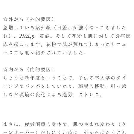
☆外から（外的要因）
急増している紫外線（日差しが強くなってきました
ね）、PM2,5、黄砂。そして花粉も肌に対して炎症反
応を起こします。花粉で肌が荒れてしまったとニュ
ースでも度々紹介されていました。
☆内から（内的要因）
ちょうど新年度ということで、子供の卒入学のタイ
ミングでバタバタしていたり、職場の移動、引っ越
しなど環境の変化による過労、ストレス。
まさに、疲労困憊の身体で、肌の生まれ変わり（タ
ーンオーバー）がしにくい時に、外からはたくさん