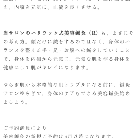
え、内臓を元気に、血流を良くさせる。
当サロンのハリウッド式美容鍼灸（R）
も、まさにそ
の考え方。顔だけに鍼をするのではなく、身体のバ
ランスを整える手・足・お腹への鍼をしていくこと
で、身体を内側から元気に。元気な肌を作る身体を
健康にして肌がキレイになります。
ゆらぎ肌から本格的な肌トラブルになる前に、鍼灸
サロンゆらぎで、身体のケアもできる美容鍼灸始め
ましょう。
ご予約満員により
美容鍼灸の新規ご予約は4月以降になります。