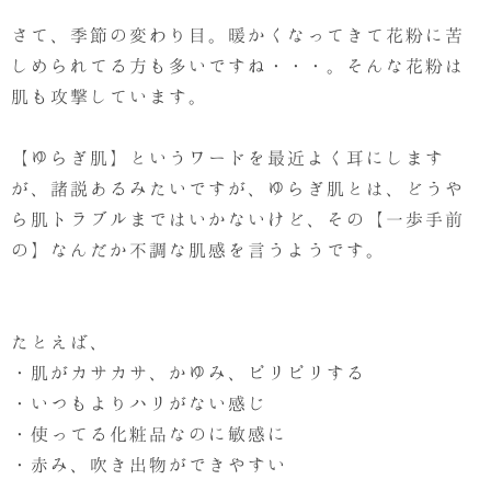
さて、季節の変わり目。暖かくなってきて花粉に苦
しめられてる方も多いですね・・・。そんな花粉は
肌も攻撃しています。
【ゆらぎ肌】というワードを最近よく耳にします
が、諸説あるみたいですが、ゆらぎ肌とは、どうや
ら肌トラブルまではいかないけど、その【一歩手前
の】なんだか不調な肌感を言うようです。
たとえば、
・肌がカサカサ、かゆみ、ピリピリする
・いつもよりハリがない感じ
・使ってる化粧品なのに敏感に
・赤み、吹き出物ができやすい