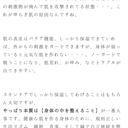
の刺激物が飛んで肌を攻撃されてる状態・・・。こ
れがゆらぎ肌の原因なんですね。
肌の表皮はバリア機能。しっかり保湿できていれ
ば、外からの刺激をガードできますが、身体が弱っ
ていると元気な肌を作れない・・・。ノーガードで
戦うことになり、肌荒れ、かゆみ、などトラブルが
出てきやすい。
スキンケアでしっかり保湿してあげることはもちろ
ん大切ですが、
やっぱり本質は【身体の中を整えること】
が一番大
事です。健康な肌を作る身体のために、規則正しい
生活リズム、睡眠、食事。そして鍼で自立神経を整