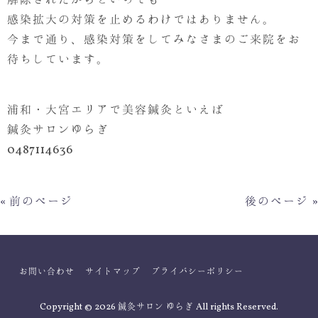
解除されたからといっても
感染拡大の対策を止めるわけではありません。
今まで通り、感染対策をしてみなさまのご来院をお
待ちしています。
浦和・大宮エリアで美容鍼灸といえば
鍼灸サロンゆらぎ
0487114636
« 前のページ
後のページ »
お問い合わせ
サイトマップ
プライバシーポリシー
Copyright © 2026 鍼灸サロン ゆらぎ All rights Reserved.